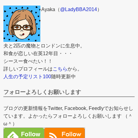
Ayaka（
@LadyBBA2014
）
夫と2匹の魔物とロンドンに生息中。
和食が恋しい在英12年目・・・
シースー食べたい！！
詳しいプロフィールは
こちら
から。
人生の予定リスト100
随時更新中
フォローよろしくお願いします
ブログの更新情報をTwitter, Facebook, Feedlyでお知らせし
ています。よかったらフォローよろしくお願いします （＾
ω＾）