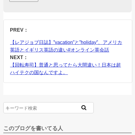
PREV：
【レアジョブ日誌】”vacation”と”holiday”、アメリカ
英語とイギリス英語の違い#オンライン英会話
NEXT：
【回転寿司】普通と思ってたら大間違い！日本は超
ハイテクの国なんですよ。
このブログを書いてる人