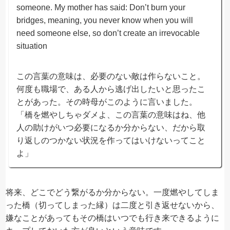
someone. My mother has said: Don’t burn your
bridges, meaning, you never know when you will
need someone else, so don’t create an irrevocable
situation
この言葉の意味は、必要のない敵は作らないこと。
何度も職場で、ある人から逃げ出したいと思ったこ
とがあった。その時母がこのように言いました。
「橋を燃やしちゃダメよ、この言葉の意味はね、他
人の助けがいつ必要になるか分からない、だから取
り返しのつかない状況を作ってはいけないってこと
よ」
将来、どこでどう繋がるか分からない。一度燃やしてしま
った橋（切ってしまった縁）は二度と引き返せないから、
嫌なことがあってもその橋はいつでも行き来できるように