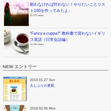
願わなければ叶わない！やりたいことリス
ト100を作ってみたよ。
15,175 views
“Fancy a cuppa?” 教科書で習わないイギリ
ス英語（日常会話編）
14,163 views
NEW エントリー
2019.01.27 Sun
久しぶりの更新。
2018.02.05 Mon