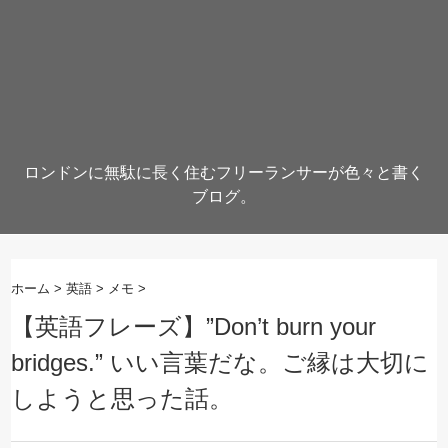
ロンドンに無駄に長く住むフリーランサーが色々と書く
ブログ。
ホーム
>
英語
>
メモ
>
【英語フレーズ】”Don’t burn your
bridges.” いい言葉だな。ご縁は大切に
しようと思った話。