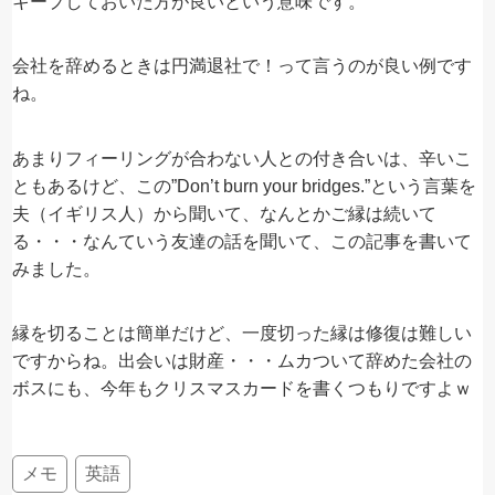
キープしておいた方が良いという意味です。
会社を辞めるときは円満退社で！って言うのが良い例です
ね。
あまりフィーリングが合わない人との付き合いは、辛いこ
ともあるけど、この”Don’t burn your bridges.”という言葉を
夫（イギリス人）から聞いて、なんとかご縁は続いて
る・・・なんていう友達の話を聞いて、この記事を書いて
みました。
縁を切ることは簡単だけど、一度切った縁は修復は難しい
ですからね。出会いは財産・・・ムカついて辞めた会社の
ボスにも、今年もクリスマスカードを書くつもりですよｗ
メモ
英語