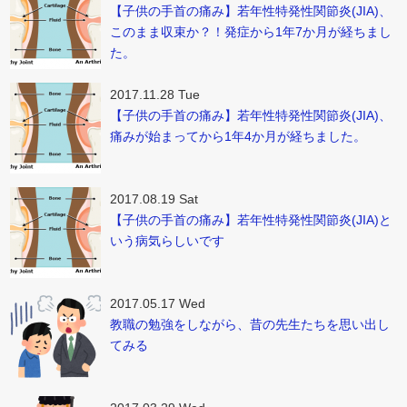
【子供の手首の痛み】若年性特発性関節炎(JIA)、
このまま収束か？！発症から1年7か月が経ちまし
た。
2017.11.28 Tue
【子供の手首の痛み】若年性特発性関節炎(JIA)、
痛みが始まってから1年4か月が経ちました。
2017.08.19 Sat
【子供の手首の痛み】若年性特発性関節炎(JIA)と
いう病気らしいです
2017.05.17 Wed
教職の勉強をしながら、昔の先生たちを思い出し
てみる