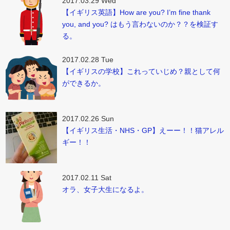
2017.03.29 Wed
【イギリス英語】How are you? I’m fine thank
you, and you? はもう言わないのか？？を検証す
る。
2017.02.28 Tue
【イギリスの学校】これっていじめ？親として何
ができるか。
2017.02.26 Sun
【イギリス生活・NHS・GP】えーー！！猫アレル
ギー！！
2017.02.11 Sat
オラ、女子大生になるよ。