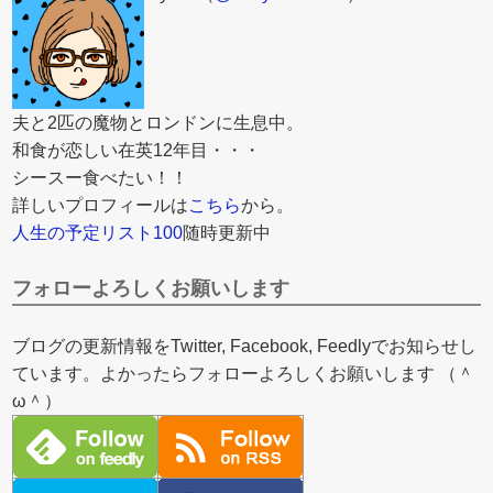
夫と2匹の魔物とロンドンに生息中。
和食が恋しい在英12年目・・・
シースー食べたい！！
詳しいプロフィールは
こちら
から。
人生の予定リスト100
随時更新中
フォローよろしくお願いします
ブログの更新情報をTwitter, Facebook, Feedlyでお知らせし
ています。よかったらフォローよろしくお願いします （＾
ω＾）