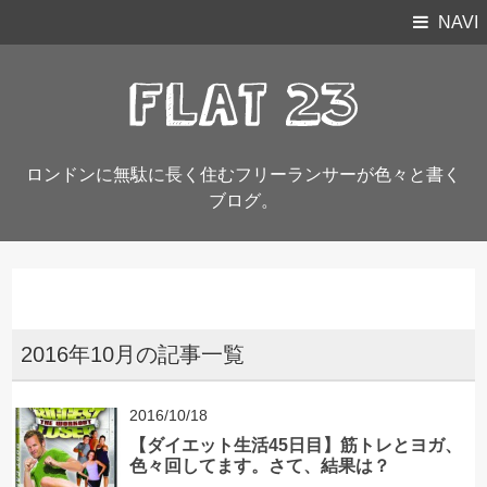
NAVI
ロンドンに無駄に長く住むフリーランサーが色々と書く
ブログ。
2016年10月の記事一覧
2016/10/18
【ダイエット生活45日目】筋トレとヨガ、
色々回してます。さて、結果は？