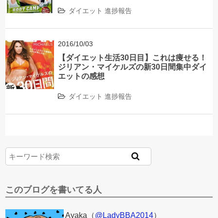
ダイエット
進捗報告
2016/10/03
【ダイエット生活30日目】これは痩せる！
ジリアン・マイケルズの新30日間集中ダイ
エットの感想
ダイエット
進捗報告
このブログを書いてる人
Ayaka（
@LadyBBA2014
）