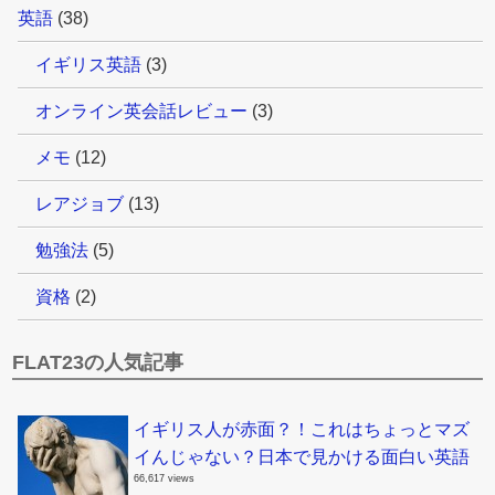
英語
(38)
イギリス英語
(3)
オンライン英会話レビュー
(3)
メモ
(12)
レアジョブ
(13)
勉強法
(5)
資格
(2)
FLAT23の人気記事
イギリス人が赤面？！これはちょっとマズ
イんじゃない？日本で見かける面白い英語
66,617 views