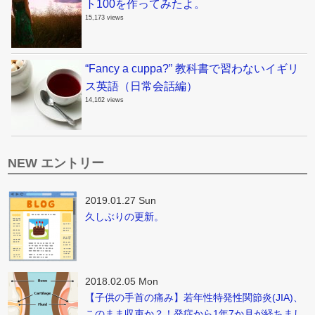
ト100を作ってみたよ。
15,173 views
“Fancy a cuppa?” 教科書で習わないイギリ
ス英語（日常会話編）
14,162 views
NEW エントリー
2019.01.27 Sun
久しぶりの更新。
2018.02.05 Mon
【子供の手首の痛み】若年性特発性関節炎(JIA)、
このまま収束か？！発症から1年7か月が経ちまし