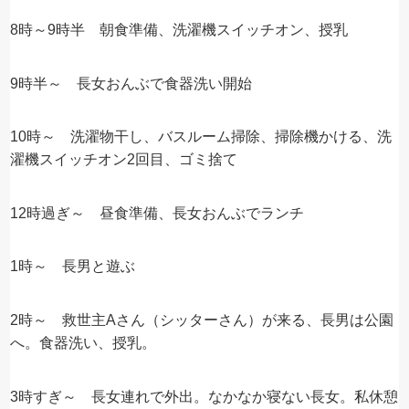
8時～9時半 朝食準備、洗濯機スイッチオン、授乳
9時半～ 長女おんぶで食器洗い開始
10時～ 洗濯物干し、バスルーム掃除、掃除機かける、洗
濯機スイッチオン2回目、ゴミ捨て
12時過ぎ～ 昼食準備、長女おんぶでランチ
1時～ 長男と遊ぶ
2時～ 救世主Aさん（シッターさん）が来る、長男は公園
へ。食器洗い、授乳。
3時すぎ～ 長女連れで外出。なかなか寝ない長女。私休憩