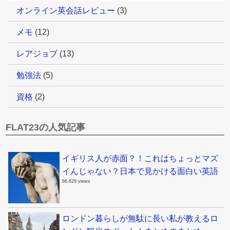
オンライン英会話レビュー
(3)
メモ
(12)
レアジョブ
(13)
勉強法
(5)
資格
(2)
FLAT23の人気記事
イギリス人が赤面？！これはちょっとマズ
イんじゃない？日本で見かける面白い英語
66,629 views
ロンドン暮らしが無駄に長い私が教えるロ