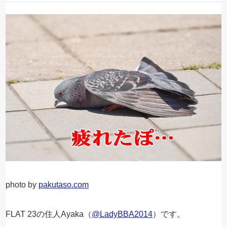
photo by
pakutaso.com
FLAT 23の住人Ayaka（
@LadyBBA2014
）です。