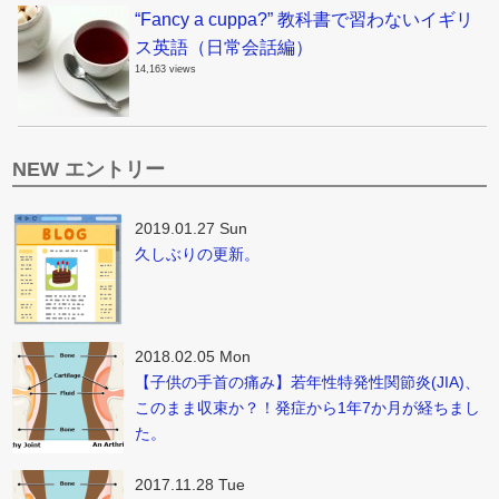
“Fancy a cuppa?” 教科書で習わないイギリ
ス英語（日常会話編）
14,163 views
NEW エントリー
2019.01.27 Sun
久しぶりの更新。
2018.02.05 Mon
【子供の手首の痛み】若年性特発性関節炎(JIA)、
このまま収束か？！発症から1年7か月が経ちまし
た。
2017.11.28 Tue