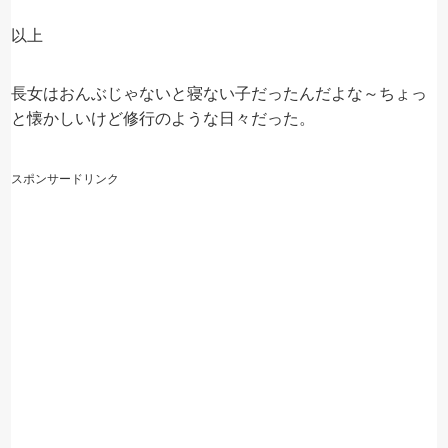
以上
長女はおんぶじゃないと寝ない子だったんだよな～ちょっ
と懐かしいけど修行のような日々だった。
スポンサードリンク