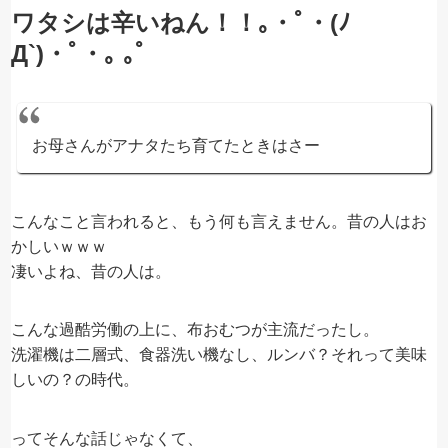
ワタシは辛いねん！！｡・ﾟ・(ﾉ
Д`)・ﾟ・｡ ｡ﾟ
お母さんがアナタたち育てたときはさー
こんなこと言われると、もう何も言えません。昔の人はお
かしいｗｗｗ
凄いよね、昔の人は。
こんな過酷労働の上に、布おむつが主流だったし。
洗濯機は二層式、食器洗い機なし、ルンバ？それって美味
しいの？の時代。
ってそんな話じゃなくて、