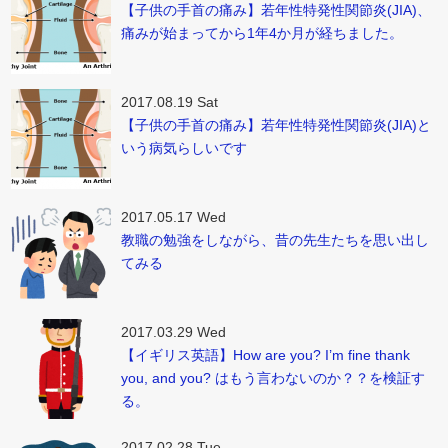
【子供の手首の痛み】若年性特発性関節炎(JIA)、
痛みが始まってから1年4か月が経ちました。
2017.08.19 Sat
【子供の手首の痛み】若年性特発性関節炎(JIA)と
いう病気らしいです
2017.05.17 Wed
教職の勉強をしながら、昔の先生たちを思い出し
てみる
2017.03.29 Wed
【イギリス英語】How are you? I’m fine thank
you, and you? はもう言わないのか？？を検証す
る。
2017.02.28 Tue