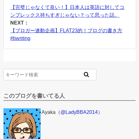
【完璧じゃなくて良い！】日本人は英語に対してコ
ンプレックス持ちすぎじゃない？って思った話。
NEXT：
【ブロガー連動企画】FLAT23的！ブログの書き方
#bwriting
このブログを書いてる人
Ayaka（
@LadyBBA2014
）