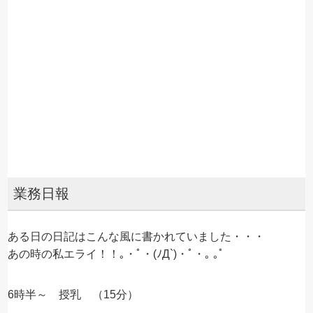
業務日報
ある日の日記はこんな風に書かれていました・・・
あの時の私エライ！！｡・ﾟ・(ﾉД`)・ﾟ・｡ ｡ﾟ
6時半～ 授乳 （15分）