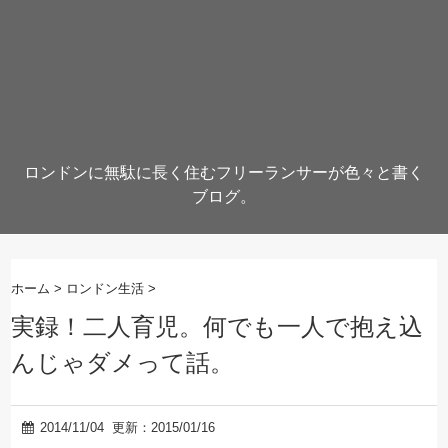
ロンドンに無駄に長く住むフリーランサーが色々と書く
ブログ。
ホーム
>
ロンドン生活
>
実録！二人育児。何でも一人で抱え込
んじゃダメって話。
2014/11/04
更新：2015/01/16