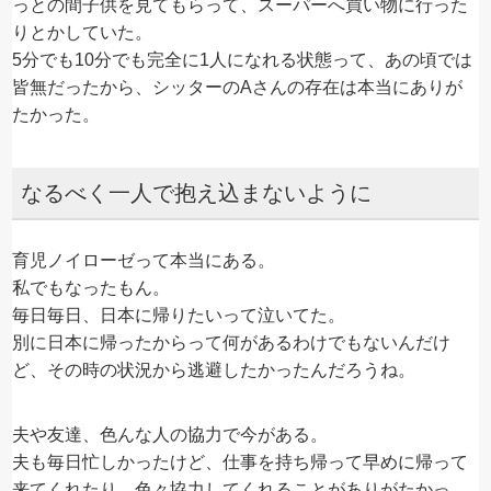
っとの間子供を見てもらって、スーパーへ買い物に行った
りとかしていた。
5分でも10分でも完全に1人になれる状態って、あの頃では
皆無だったから、シッターのAさんの存在は本当にありが
たかった。
なるべく一人で抱え込まないように
育児ノイローゼって本当にある。
私でもなったもん。
毎日毎日、日本に帰りたいって泣いてた。
別に日本に帰ったからって何があるわけでもないんだけ
ど、その時の状況から逃避したかったんだろうね。
夫や友達、色んな人の協力で今がある。
夫も毎日忙しかったけど、仕事を持ち帰って早めに帰って
来てくれたり、色々協力してくれることがありがたかっ