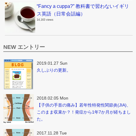
“Fancy a cuppa?” 教科書で習わないイギリ
ス英語（日常会話編）
14,163 views
NEW エントリー
2019.01.27 Sun
久しぶりの更新。
2018.02.05 Mon
【子供の手首の痛み】若年性特発性関節炎(JIA)、
このまま収束か？！発症から1年7か月が経ちまし
た。
2017.11.28 Tue