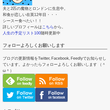
夫と2匹の魔物とロンドンに生息中。
和食が恋しい在英12年目・・・
シースー食べたい！！
詳しいプロフィールは
こちら
から。
人生の予定リスト100
随時更新中
フォローよろしくお願いします
ブログの更新情報をTwitter, Facebook, Feedlyでお知らせし
ています。よかったらフォローよろしくお願いします （＾
ω＾）