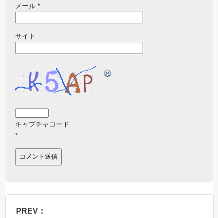
メール
*
サイト
キャプチャコード
*
PREV：