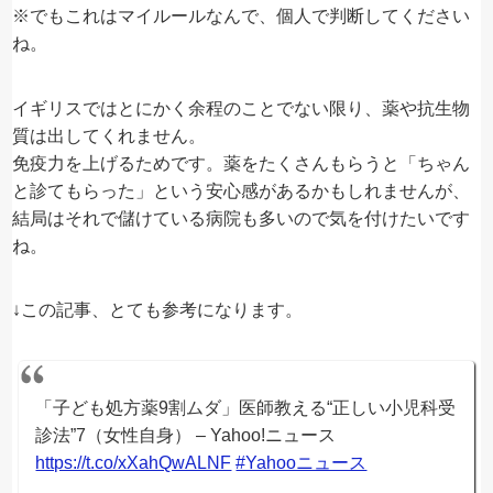
※でもこれはマイルールなんで、個人で判断してください
ね。
イギリスではとにかく余程のことでない限り、薬や抗生物
質は出してくれません。
免疫力を上げるためです。薬をたくさんもらうと「ちゃん
と診てもらった」という安心感があるかもしれませんが、
結局はそれで儲けている病院も多いので気を付けたいです
ね。
↓この記事、とても参考になります。
「子ども処方薬9割ムダ」医師教える“正しい小児科受
診法”7（女性自身） – Yahoo!ニュース
https://t.co/xXahQwALNF
#Yahooニュース