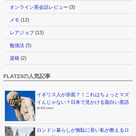
オンライン英会話レビュー
(3)
メモ
(12)
レアジョブ
(13)
勉強法
(5)
資格
(2)
FLAT23の人気記事
イギリス人が赤面？！これはちょっとマズ
イんじゃない？日本で見かける面白い英語
66,629 views
ロンドン暮らしが無駄に長い私が教えるロ