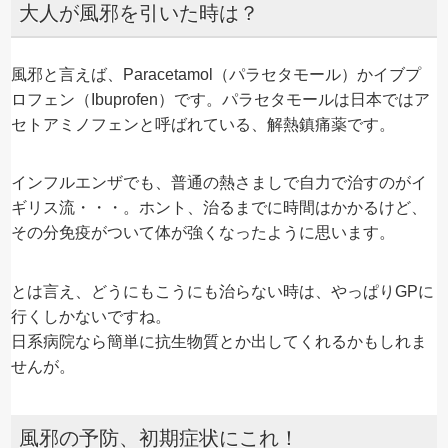
大人が風邪を引いた時は？
風邪と言えば、Paracetamol（パラセタモール）かイブプ
ロフェン（Ibuprofen）です。パラセタモールは日本ではア
セトアミノフェンと呼ばれている、解熱鎮痛薬です。
インフルエンザでも、普通の熱さましで自力で治すのがイ
ギリス流・・・。ホント、治るまでに時間はかかるけど、
その分免疫がついて体が強くなったように思います。
とは言え、どうにもこうにも治らない時は、やっぱりGPに
行くしかないですね。
日系病院なら簡単に抗生物質とか出してくれるかもしれま
せんが。
風邪の予防、初期症状にこれ！