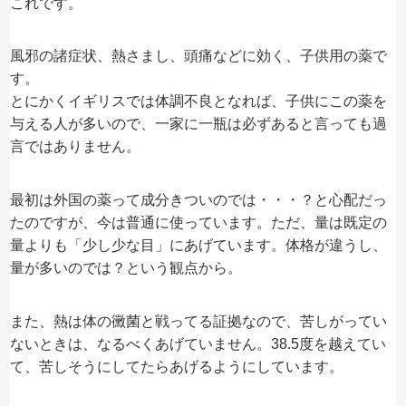
これです。
風邪の諸症状、熱さまし、頭痛などに効く、子供用の薬で
す。
とにかくイギリスでは体調不良となれば、子供にこの薬を
与える人が多いので、一家に一瓶は必ずあると言っても過
言ではありません。
最初は外国の薬って成分きついのでは・・・？と心配だっ
たのですが、今は普通に使っています。ただ、量は既定の
量よりも「少し少な目」にあげています。体格が違うし、
量が多いのでは？という観点から。
また、熱は体の黴菌と戦ってる証拠なので、苦しがってい
ないときは、なるべくあげていません。38.5度を越えてい
て、苦しそうにしてたらあげるようにしています。