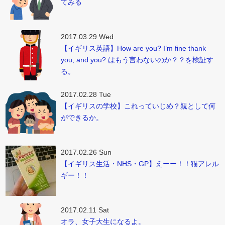
てみる
2017.03.29 Wed
【イギリス英語】How are you? I’m fine thank
you, and you? はもう言わないのか？？を検証す
る。
2017.02.28 Tue
【イギリスの学校】これっていじめ？親として何
ができるか。
2017.02.26 Sun
【イギリス生活・NHS・GP】えーー！！猫アレル
ギー！！
2017.02.11 Sat
オラ、女子大生になるよ。