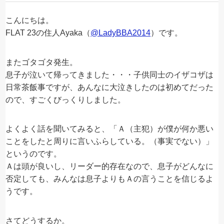
こんにちは。
FLAT 23の住人Ayaka（
@LadyBBA2014
）です。
またゴタゴタ発生。
息子が泣いて帰ってきました・・・子供同士のイザコザは
日常茶飯事ですが、あんなに大泣きしたのは初めてだった
ので、すごくびっくりしました。
よくよく話を聞いてみると、「Ａ（主犯）が僕が何か悪い
ことをしたと周りに言いふらしている。（事実でない）」
というのです。
Ａは頭が良いし、リーダー的存在なので、息子がどんなに
否定しても、みんなは息子よりもＡの言うことを信じるよ
うです。
さてどうするか。