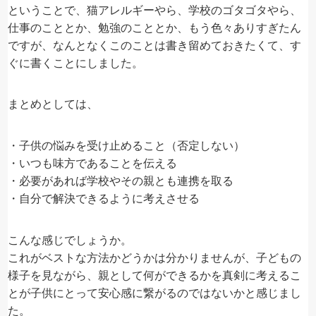
ということで、猫アレルギーやら、学校のゴタゴタやら、
仕事のこととか、勉強のこととか、もう色々ありすぎたん
ですが、なんとなくこのことは書き留めておきたくて、す
ぐに書くことにしました。
まとめとしては、
・子供の悩みを受け止めること（否定しない）
・いつも味方であることを伝える
・必要があれば学校やその親とも連携を取る
・自分で解決できるように考えさせる
こんな感じでしょうか。
これがベストな方法かどうかは分かりませんが、子どもの
様子を見ながら、親として何ができるかを真剣に考えるこ
とが子供にとって安心感に繋がるのではないかと感じまし
た。