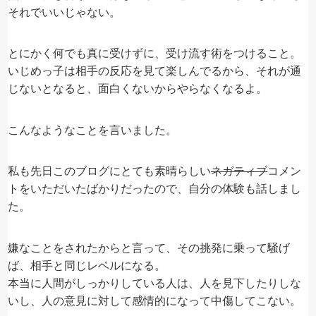
それでいいじゃない。
とにかく何でも真に受けずに、受け流す術をつけること。
いじめっ子は相手の反応を見て楽しんでるから、それが通
じないとなると、面白くないからやらなくなるよ。
こんなようなことを言いました。
私も先日このブログにとても素晴らしい
ネガティブ
コメン
トをいただいたばかりだったので、自分の体験も話しまし
た。
嫌なことをされたからと言って、その挑発に乗って騒げ
ば、相手と同じレベルになる。
本当に人間がしっかりしている人は、人を見下したりしな
いし、人の意見に対して感情的になって中傷してこない。