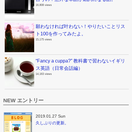
16,808 views
願わなければ叶わない！やりたいことリス
ト100を作ってみたよ。
15,175 views
“Fancy a cuppa?” 教科書で習わないイギリ
ス英語（日常会話編）
14,163 views
NEW エントリー
2019.01.27 Sun
久しぶりの更新。