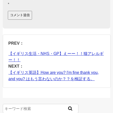
*
PREV：
【イギリス生活・NHS・GP】えーー！！猫アレルギ
ー！！
NEXT：
【イギリス英語】How are you? I'm fine thank you,
and you? はもう言わないのか？？を検証する。