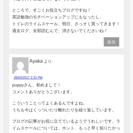
ところで、すごくお役立ちブログですね！
英語勉強のモチベーションアップにもなったし、
トイレのライムスケール、明日、さっそく買ってきます！
過去ログ、全部読むんで、消さないでくださいね！
返信
Ayaka
より:
28/03/2017 2:31 PM
puppyさん、初めまして！
コメントありがとうございます。
こういうことってよくあるんですよね。
うちも今はくっついたり離れたりを繰り返しています。
ブログの記事がお役に立てているようでうれしいです。ラ
イムスケールについては、ホント、もっと早く知りたかっ