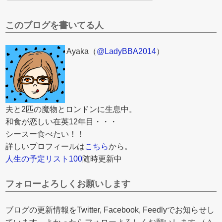
このブログを書いてる人
Ayaka（
@LadyBBA2014
）
夫と2匹の魔物とロンドンに生息中。
和食が恋しい在英12年目・・・
シースー食べたい！！
詳しいプロフィールは
こちら
から。
人生の予定リスト100
随時更新中
フォローよろしくお願いします
ブログの更新情報をTwitter, Facebook, Feedlyでお知らせし