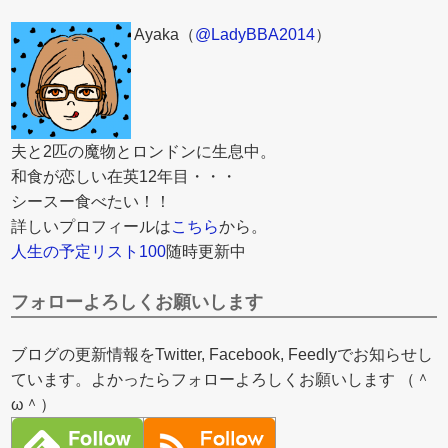
Ayaka（
@LadyBBA2014
）
夫と2匹の魔物とロンドンに生息中。
和食が恋しい在英12年目・・・
シースー食べたい！！
詳しいプロフィールは
こちら
から。
人生の予定リスト100
随時更新中
フォローよろしくお願いします
ブログの更新情報をTwitter, Facebook, Feedlyでお知らせし
ています。よかったらフォローよろしくお願いします （＾
ω＾）