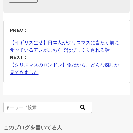
PREV：
【イギリス生活】日本人がクリスマスに当たり前に
食べているアレがこちらではびっくりされる話。
NEXT：
【クリスマスのロンドン】暇だから、どんな感じか
見てきました
このブログを書いてる人