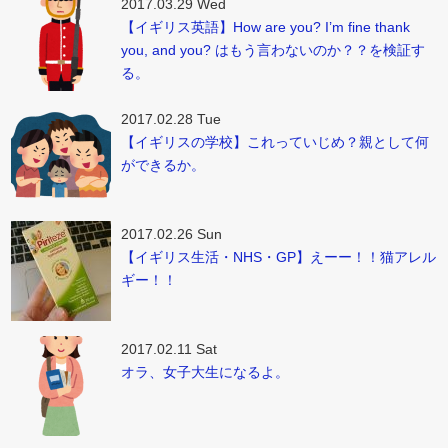
2017.03.29 Wed
【イギリス英語】How are you? I’m fine thank
you, and you? はもう言わないのか？？を検証す
る。
2017.02.28 Tue
【イギリスの学校】これっていじめ？親として何
ができるか。
2017.02.26 Sun
【イギリス生活・NHS・GP】えーー！！猫アレル
ギー！！
2017.02.11 Sat
オラ、女子大生になるよ。