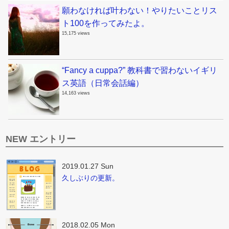
願わなければ叶わない！やりたいことリス
ト100を作ってみたよ。
15,175 views
“Fancy a cuppa?” 教科書で習わないイギリ
ス英語（日常会話編）
14,163 views
NEW エントリー
2019.01.27 Sun
久しぶりの更新。
2018.02.05 Mon