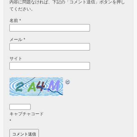
内容に問題なければ、下記の「コメント送信」ボタンを押し
てください。
名前
*
メール
*
サイト
キャプチャコード
*