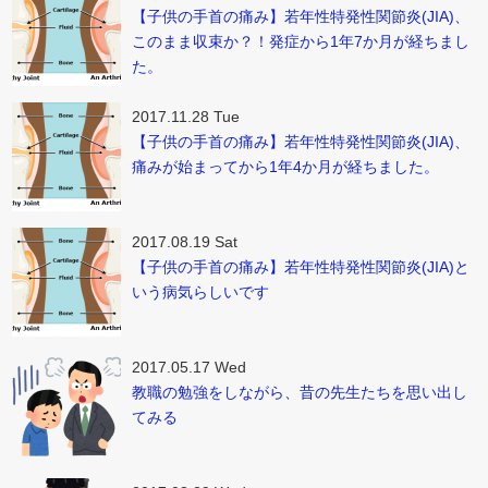
【子供の手首の痛み】若年性特発性関節炎(JIA)、
このまま収束か？！発症から1年7か月が経ちまし
た。
2017.11.28 Tue
【子供の手首の痛み】若年性特発性関節炎(JIA)、
痛みが始まってから1年4か月が経ちました。
2017.08.19 Sat
【子供の手首の痛み】若年性特発性関節炎(JIA)と
いう病気らしいです
2017.05.17 Wed
教職の勉強をしながら、昔の先生たちを思い出し
てみる