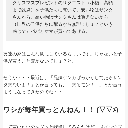
クリスマスプレゼントのリクエスト（小額～高額
まで数点）を子供たちに聞いて、安い物はサンタ
さんから、高い物はサンタさんは買えないから
（世界の子供たちに配るから無理でしょ？という
感じで）パパとママが買ってあげる。
友達の家はこんな風にしているらしいです。じゃないと子
供が言うこと聞かないでしょ？と。
そうか・・・最近は、「兄妹ゲンカばっかりしてたらサン
タ来ないよ！」とか言っても、「来るモン！！」とか言う
ようになってきたのでね・・・
ワシが毎年買っとんねん！！ (▽▽ﾒ)
って言いたいのをグッと我慢してるんだけど、メインのプ