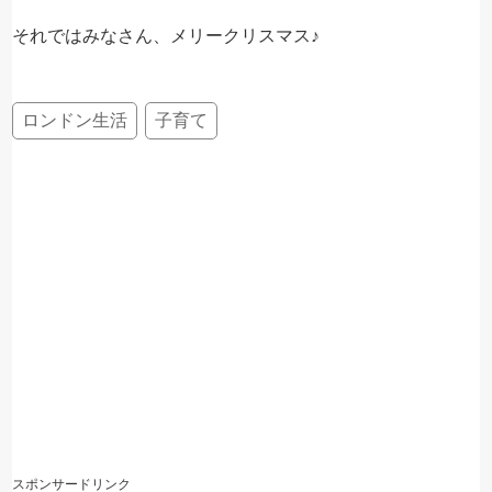
それではみなさん、メリークリスマス♪
ロンドン生活
子育て
スポンサードリンク