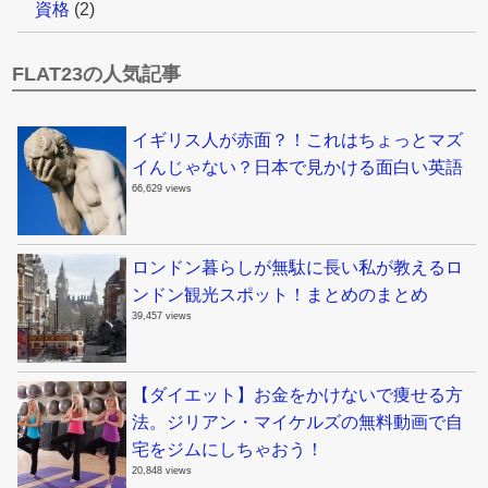
資格
(2)
FLAT23の人気記事
イギリス人が赤面？！これはちょっとマズ
イんじゃない？日本で見かける面白い英語
66,629 views
ロンドン暮らしが無駄に長い私が教えるロ
ンドン観光スポット！まとめのまとめ
39,457 views
【ダイエット】お金をかけないで痩せる方
法。ジリアン・マイケルズの無料動画で自
宅をジムにしちゃおう！
20,848 views