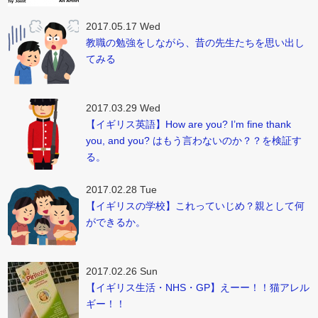
2017.05.17 Wed
教職の勉強をしながら、昔の先生たちを思い出し
てみる
2017.03.29 Wed
【イギリス英語】How are you? I’m fine thank
you, and you? はもう言わないのか？？を検証す
る。
2017.02.28 Tue
【イギリスの学校】これっていじめ？親として何
ができるか。
2017.02.26 Sun
【イギリス生活・NHS・GP】えーー！！猫アレル
ギー！！