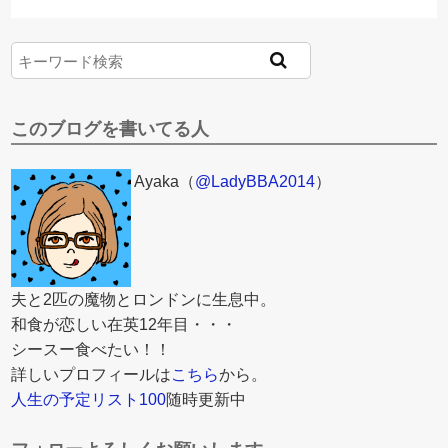
このブログを書いてる人
Ayaka（
@LadyBBA2014
）
夫と2匹の魔物とロンドンに生息中。
和食が恋しい在英12年目・・・
シースー食べたい！！
詳しいプロフィールは
こちら
から。
人生の予定リスト100
随時更新中