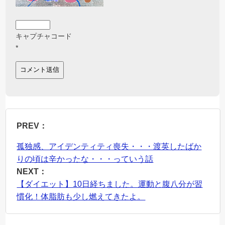
キャプチャコード
*
PREV：
孤独感、アイデンティティ喪失・・・渡英したばか
りの頃は辛かったな・・・っていう話
NEXT：
【ダイエット】10日経ちました。運動と腹八分が習
慣化！体脂肪も少し燃えてきたよ。