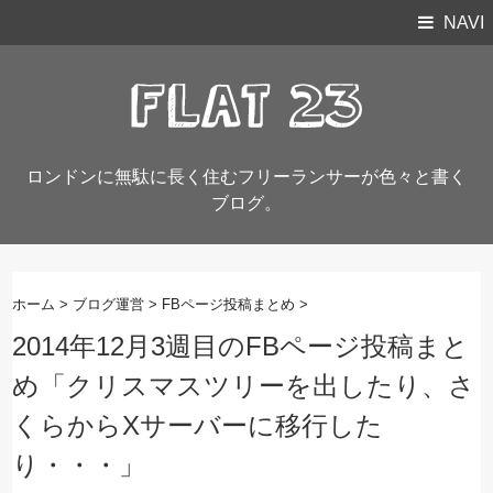
NAVI
ロンドンに無駄に長く住むフリーランサーが色々と書く
ブログ。
ホーム
>
ブログ運営
>
FBページ投稿まとめ
>
2014年12月3週目のFBページ投稿まと
め「クリスマスツリーを出したり、さ
くらからXサーバーに移行した
り・・・」