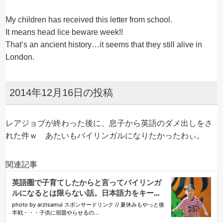
My children has received this letter from school.
It means head lice beware week!!
That’s an ancient history…it seems that they still alive in
London.
2014年12月16日の投稿
レアジョブが終わった後に、息子から英語のダメ出しをさ
れた件ｗ あたいもバイリンガルになりたかったわぃ。
関連記事