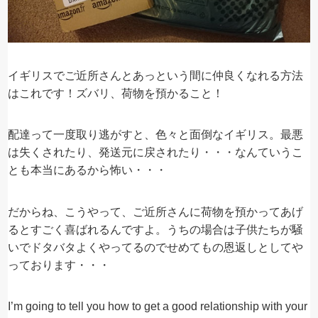
イギリスでご近所さんとあっという間に仲良くなれる方法
はこれです！ズバリ、荷物を預かること！
配達って一度取り逃がすと、色々と面倒なイギリス。最悪
は失くされたり、発送元に戻されたり・・・なんていうこ
とも本当にあるから怖い・・・
だからね、こうやって、ご近所さんに荷物を預かってあげ
るとすごく喜ばれるんですよ。うちの場合は子供たちが騒
いでドタバタよくやってるのでせめてもの恩返しとしてや
っております・・・
I’m going to tell you how to get a good relationship with your