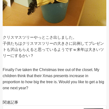
クリスマスツリーやっとこさ出しました。
子供たちはクリスマスツリーの大きさに比例してプレゼン
トも沢山もらえると思っているようですｗ来年は大きいツ
リーにするかい？
Finally I’ve taken the Christmas tree out of the closet. My
children think that their Xmas presents increase in
proportion to how big the tree is. Would you like to get a big
one next year?
関連記事