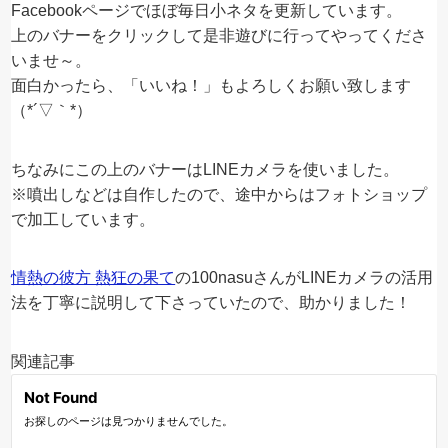
Facebookページでほぼ毎日小ネタを更新しています。
上のバナーをクリックして是非遊びに行ってやってくださ
いませ～。
面白かったら、「いいね！」もよろしくお願い致します
（*´▽｀*）
ちなみにこの上のバナーはLINEカメラを使いました。
※噴出しなどは自作したので、途中からはフォトショップ
で加工しています。
情熱の彼方 熱狂の果て
の100nasuさんがLINEカメラの活用
法を丁寧に説明して下さっていたので、助かりました！
関連記事