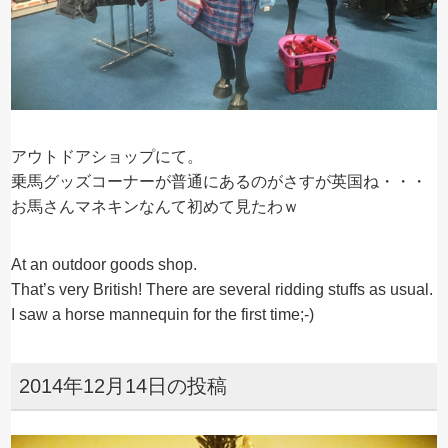
アウトドアショップにて。
乗馬グッズコーナーが普通にあるのがさすが英国ね・・・
お馬さんマネキンなんて初めて見たわｗ
At an outdoor goods shop.
That’s very British! There are several ridding stuffs as usual.
I saw a horse mannequin for the first time;-)
2014年12月14日の投稿