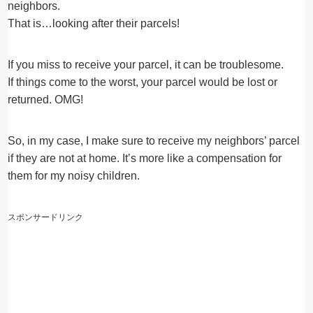
neighbors.
That is…looking after their parcels!
If you miss to receive your parcel, it can be troublesome.
If things come to the worst, your parcel would be lost or
returned. OMG!
So, in my case, I make sure to receive my neighbors’ parcel
if they are not at home. It’s more like a compensation for
them for my noisy children.
スポンサードリンク