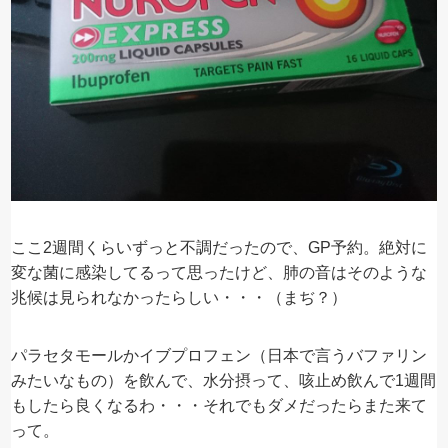
ここ2週間くらいずっと不調だったので、GP予約。絶対に
変な菌に感染してるって思ったけど、肺の音はそのような
兆候は見られなかったらしい・・・（まぢ？）
パラセタモールかイブプロフェン（日本で言うバファリン
みたいなもの）を飲んで、水分摂って、咳止め飲んで1週間
もしたら良くなるわ・・・それでもダメだったらまた来て
って。