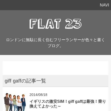
NAVI
ロンドンに無駄に長く住むフリーランサーが色々と書く
ブログ。
giff gaffの記事一覧
2014/08/18
イギリスの激安SIM！giff gaffは最強！乗り
換えてよかった～