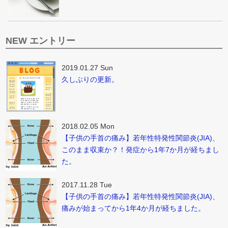
NEW エントリー
2019.01.27 Sun
久しぶりの更新。
2018.02.05 Mon
【子供の手首の痛み】若年性特発性関節炎(JIA)、
このまま収束か？！発症から1年7か月が経ちまし
た。
2017.11.28 Tue
【子供の手首の痛み】若年性特発性関節炎(JIA)、
痛みが始まってから1年4か月が経ちました。