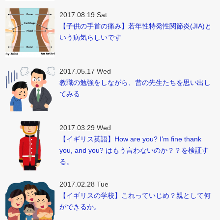
2017.08.19 Sat
【子供の手首の痛み】若年性特発性関節炎(JIA)と
いう病気らしいです
2017.05.17 Wed
教職の勉強をしながら、昔の先生たちを思い出し
てみる
2017.03.29 Wed
【イギリス英語】How are you? I’m fine thank
you, and you? はもう言わないのか？？を検証す
る。
2017.02.28 Tue
【イギリスの学校】これっていじめ？親として何
ができるか。