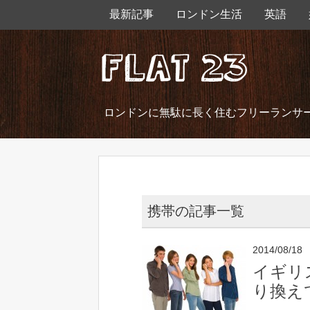
最新記事
ロンドン生活
英語
ロンドンに無駄に長く住むフリーランサ
携帯の記事一覧
2014/08/18
イギリス
り換え