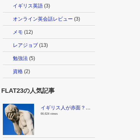
イギリス英語
(3)
オンライン英会話レビュー
(3)
メモ
(12)
レアジョブ
(13)
勉強法
(5)
資格
(2)
FLAT23の人気記事
イギリス人が赤面？！これはちょっとマズイんじゃない？日本で見かける面白い英語
66,624 views