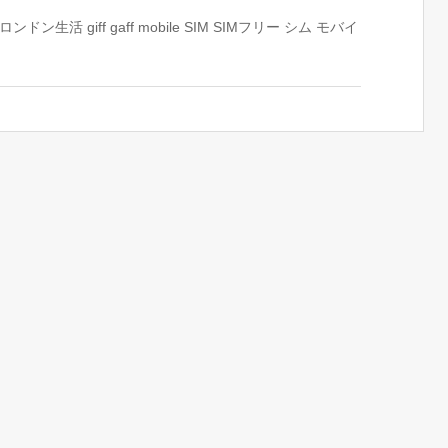
ロンドン生活
giff gaff
mobile
SIM
SIMフリー
シム
モバイ