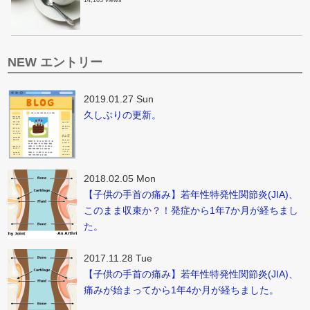
14,163 views
NEW エントリー
2019.01.27 Sun
久しぶりの更新。
2018.02.05 Mon
【子供の手首の痛み】若年性特発性関節炎(JIA)、
このまま収束か？！発症から1年7か月が経ちまし
た。
2017.11.28 Tue
【子供の手首の痛み】若年性特発性関節炎(JIA)、
痛みが始まってから1年4か月が経ちました。