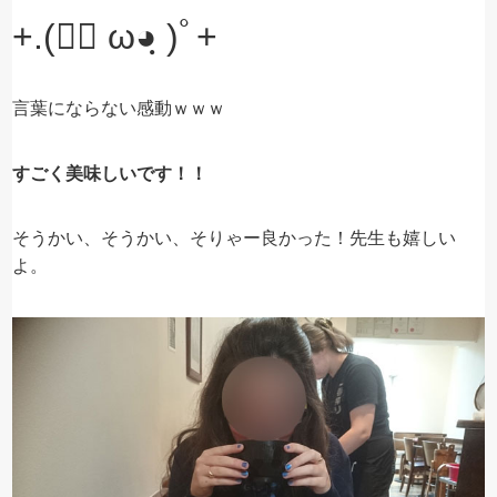
+.(◕ฺ ω◕ฺ )ﾟ+
言葉にならない感動ｗｗｗ
すごく美味しいです！！
そうかい、そうかい、そりゃー良かった！先生も嬉しい
よ。