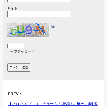
サイト
キャプチャコード
*
PREV：
【ハロウィン】コスチュームの準備はお早めに@UK