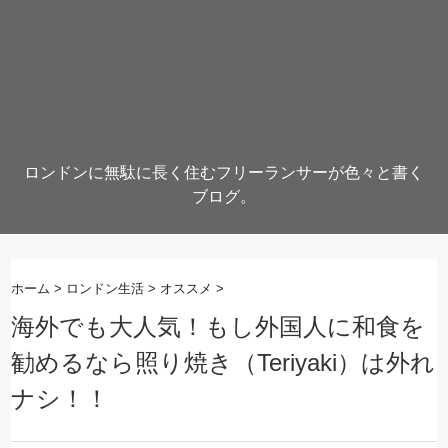
ロンドンに無駄に長く住むフリーランサーが色々と書く
ブログ。
ホーム
>
ロンドン生活
>
オススメ
>
海外でも大人気！もし外国人に和食を
勧めるなら照り焼き（Teriyaki）は外れ
ナシ！！