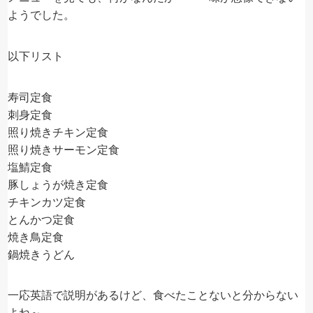
ようでした。
以下リスト
寿司定食
刺身定食
照り焼きチキン定食
照り焼きサーモン定食
塩鯖定食
豚しょうが焼き定食
チキンカツ定食
とんかつ定食
焼き鳥定食
鍋焼きうどん
一応英語で説明があるけど、食べたことないと分からない
よね～