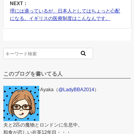
NEXT：
理には適っているが、日本人としてはちょっと心配
になる。イギリスの医療制度はこんなんです。
このブログを書いてる人
Ayaka（
@LadyBBA2014
）
夫と2匹の魔物とロンドンに生息中。
和食が恋しい在英12年目・・・