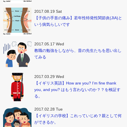
2017.08.19 Sat
【子供の手首の痛み】若年性特発性関節炎(JIA)と
いう病気らしいです
2017.05.17 Wed
教職の勉強をしながら、昔の先生たちを思い出し
てみる
2017.03.29 Wed
【イギリス英語】How are you? I’m fine thank
you, and you? はもう言わないのか？？を検証す
る。
2017.02.28 Tue
【イギリスの学校】これっていじめ？親として何
ができるか。