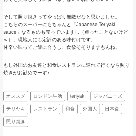
そして照り焼きってやっぱり無敵だなと思いました。
こちらのスーパーにもちゃんと「Japanese Teriyaki
sauce」なるものも売っていますし（買ったことないけど
ｗ）、現地人にも定評のある味付けです。
甘辛い味ってご飯に合うし、食欲そそりますもんね。
もし外国のお友達と和食レストランに連れて行くなら照り
焼きがお勧めでーす♪
オススメ
ロンドン生活
teriyaki
ジャパニーズ
テリヤキ
レストラン
和食
外国人
日本食
照り焼き