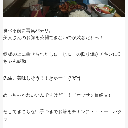
食べる前に写真パチリ。
美人さんのお顔を公開できないのが残念だわっ！
鉄板の上に乗せられたじゅーじゅーの照り焼きチキンにC
ちゃん感動。
先生、美味しそう！！きゃー！ (*´∀`*)
めっちゃかわいいんですけど！！（オッサン目線ｗ）
そしてぎこちない手つきでお箸をチキンに・・・一口パク
ッ