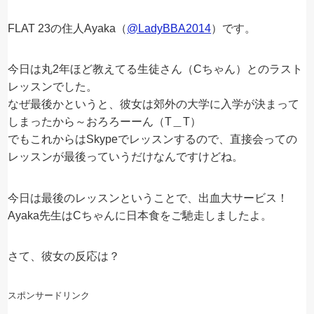
FLAT 23の住人Ayaka（
@LadyBBA2014
）です。
今日は丸2年ほど教えてる生徒さん（Cちゃん）とのラスト
レッスンでした。
なぜ最後かというと、彼女は郊外の大学に入学が決まって
しまったから～おろろーーん（T＿T）
でもこれからはSkypeでレッスンするので、直接会っての
レッスンが最後っていうだけなんですけどね。
今日は最後のレッスンということで、出血大サービス！
Ayaka先生はCちゃんに日本食をご馳走しましたよ。
さて、彼女の反応は？
スポンサードリンク