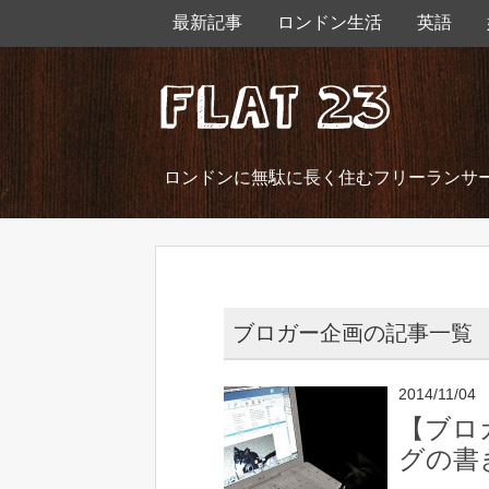
最新記事
ロンドン生活
英語
ロンドンに無駄に長く住むフリーランサ
ブロガー企画の記事一覧
2014/11/04
【ブロ
グの書き方