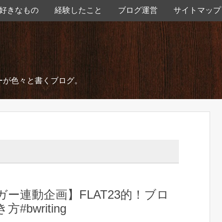
好きなもの
経験したこと
ブログ運営
サイトマップ
ーが色々と書くブログ。
ガー連動企画】FLAT23的！ブロ
#bwriting