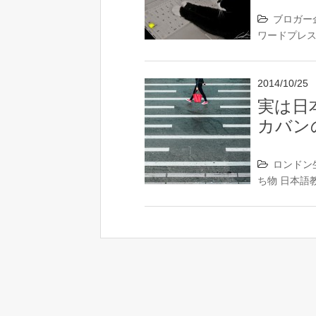
ブロガー
ワードプレ
2014/10/25
実は日
カバン
ロンドン
ち物
日本語