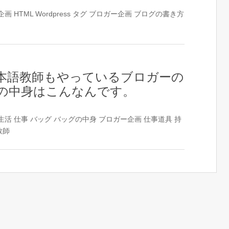
企画
HTML
Wordpress
タグ
ブロガー企画
ブログの書き方
ス
本語教師もやっているブロガーの
の中身はこんなんです。
生活
仕事
バッグ
バッグの中身
ブロガー企画
仕事道具
持
教師