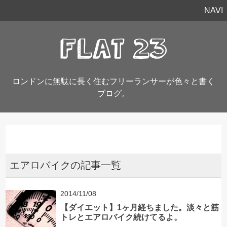
NAVI
ロンドンに無駄に長く住むフリーランサーが色々と書く
ブログ。
エアロバイクの記事一覧
2014/11/08
【ダイエット】1ヶ月経ちました。淡々と筋
トレとエアロバイク続けてるよ。