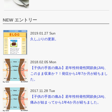
NEW エントリー
2019.01.27 Sun
久しぶりの更新。
2018.02.05 Mon
【子供の手首の痛み】若年性特発性関節炎(JIA)、
このまま収束か？！発症から1年7か月が経ちまし
た。
2017.11.28 Tue
【子供の手首の痛み】若年性特発性関節炎(JIA)、
痛みが始まってから1年4か月が経ちました。