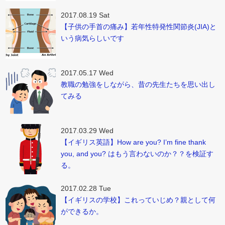
2017.08.19 Sat
【子供の手首の痛み】若年性特発性関節炎(JIA)と
いう病気らしいです
2017.05.17 Wed
教職の勉強をしながら、昔の先生たちを思い出し
てみる
2017.03.29 Wed
【イギリス英語】How are you? I’m fine thank
you, and you? はもう言わないのか？？を検証す
る。
2017.02.28 Tue
【イギリスの学校】これっていじめ？親として何
ができるか。