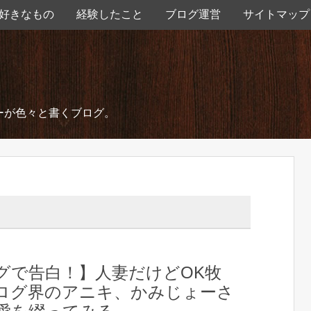
好きなもの
経験したこと
ブログ運営
サイトマップ
ーが色々と書くブログ。
グで告白！】人妻だけどOK牧
ログ界のアニキ、かみじょーさ