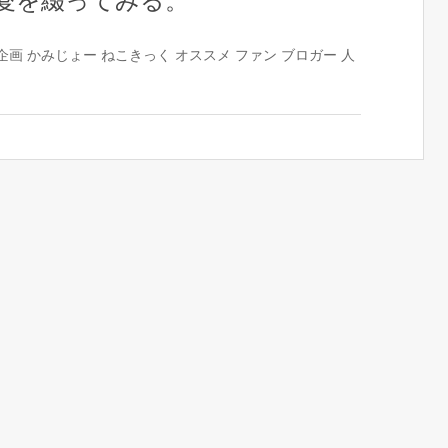
愛を綴ってみる。
企画
かみじょー
ねこきっく
オススメ
ファン
ブロガー
人