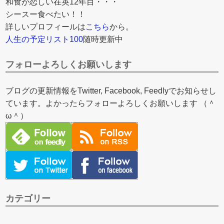
和食が恋しい在英12年目・・・
シースー食べたい！！
詳しいプロフィールは
こちら
から。
人生の予定リスト100
随時更新中
フォローよろしくお願いします
ブログの更新情報をTwitter, Facebook, Feedlyでお知らせし
ています。よかったらフォローよろしくお願いします （＾
ω＾）
カテゴリー