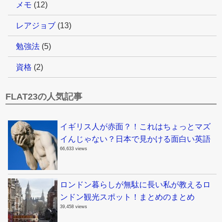
メモ
(12)
レアジョブ
(13)
勉強法
(5)
資格
(2)
FLAT23の人気記事
イギリス人が赤面？！これはちょっとマズ
イんじゃない？日本で見かける面白い英語
66,633 views
ロンドン暮らしが無駄に長い私が教えるロ
ンドン観光スポット！まとめのまとめ
39,458 views