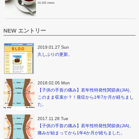
14,163 views
NEW エントリー
2019.01.27 Sun
久しぶりの更新。
2018.02.05 Mon
【子供の手首の痛み】若年性特発性関節炎(JIA)、
このまま収束か？！発症から1年7か月が経ちまし
た。
2017.11.28 Tue
【子供の手首の痛み】若年性特発性関節炎(JIA)、
痛みが始まってから1年4か月が経ちました。