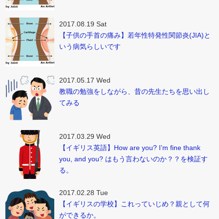
2017.08.19 Sat
【子供の手首の痛み】若年性特発性関節炎(JIA)と
いう病気らしいです
2017.05.17 Wed
教職の勉強をしながら、昔の先生たちを思い出し
てみる
2017.03.29 Wed
【イギリス英語】How are you? I’m fine thank
you, and you? はもう言わないのか？？を検証す
る。
2017.02.28 Tue
【イギリスの学校】これっていじめ？親として何
ができるか。