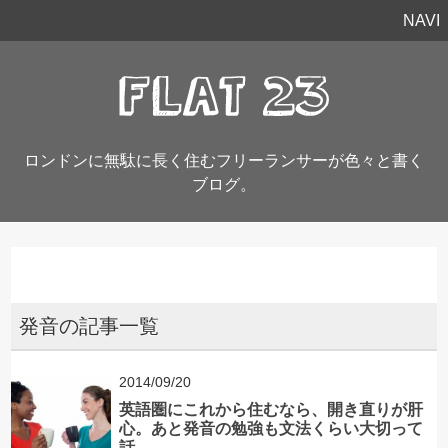
NAVI
ロンドンに無駄に長く住むフリーランサーが色々と書く
ブログ。
発音の記事一覧
2014/09/20
英語圏にこれから住むなら、開き直りが肝
心。あと発音の勉強も文法くらい大切って
話