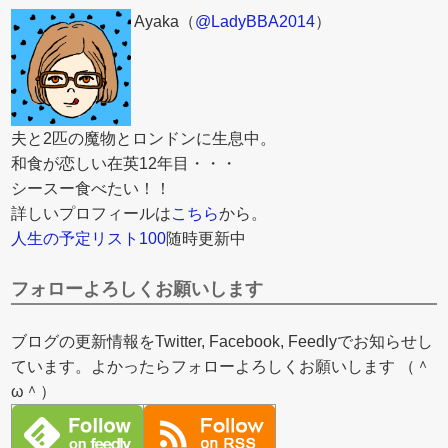
Ayaka（
@LadyBBA2014
）
夫と2匹の魔物とロンドンに生息中。
和食が恋しい在英12年目・・・
シースー食べたい！！
詳しいプロフィールは
こちら
から。
人生の予定リスト100
随時更新中
フォローよろしくお願いします
ブログの更新情報をTwitter, Facebook, Feedlyでお知らせし
ています。よかったらフォローよろしくお願いします （＾
ω＾）