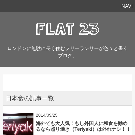
NAVI
ロンドンに無駄に長く住むフリーランサーが色々と書く
ブログ。
日本食の記事一覧
2014/09/25
海外でも大人気！もし外国人に和食を勧め
るなら照り焼き（Teriyaki）は外れナシ！！