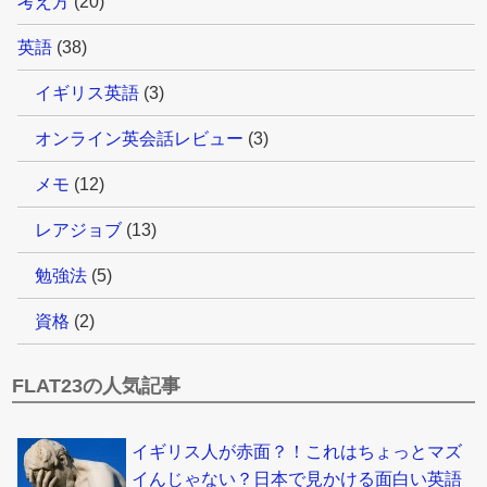
考え方
(20)
英語
(38)
イギリス英語
(3)
オンライン英会話レビュー
(3)
メモ
(12)
レアジョブ
(13)
勉強法
(5)
資格
(2)
FLAT23の人気記事
イギリス人が赤面？！これはちょっとマズ
イんじゃない？日本で見かける面白い英語