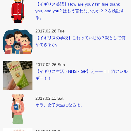
【イギリス英語】How are you? I’m fine thank
you, and you? はもう言わないのか？？を検証す
る。
2017.02.28 Tue
【イギリスの学校】これっていじめ？親として何
ができるか。
2017.02.26 Sun
【イギリス生活・NHS・GP】えーー！！猫アレル
ギー！！
2017.02.11 Sat
オラ、女子大生になるよ。