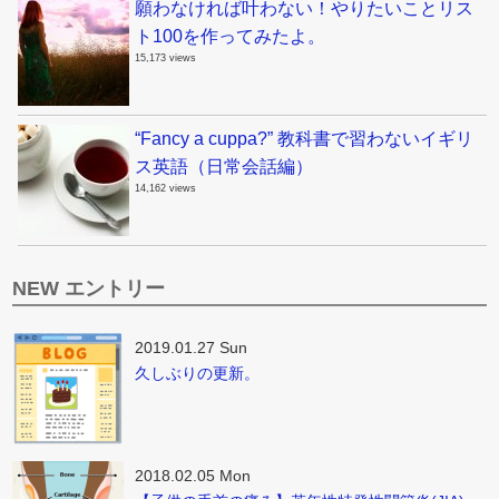
願わなければ叶わない！やりたいことリス
ト100を作ってみたよ。
15,173 views
“Fancy a cuppa?” 教科書で習わないイギリ
ス英語（日常会話編）
14,162 views
NEW エントリー
2019.01.27 Sun
久しぶりの更新。
2018.02.05 Mon