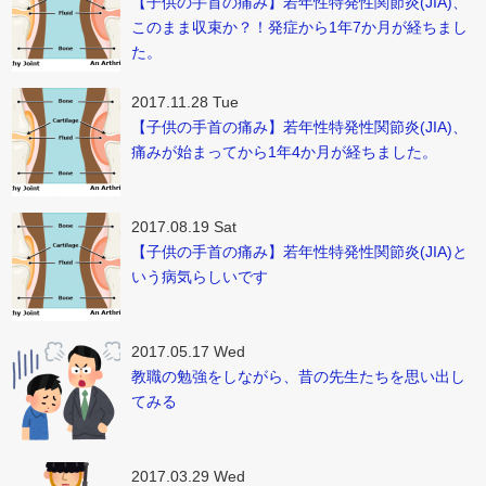
【子供の手首の痛み】若年性特発性関節炎(JIA)、
このまま収束か？！発症から1年7か月が経ちまし
た。
2017.11.28 Tue
【子供の手首の痛み】若年性特発性関節炎(JIA)、
痛みが始まってから1年4か月が経ちました。
2017.08.19 Sat
【子供の手首の痛み】若年性特発性関節炎(JIA)と
いう病気らしいです
2017.05.17 Wed
教職の勉強をしながら、昔の先生たちを思い出し
てみる
2017.03.29 Wed