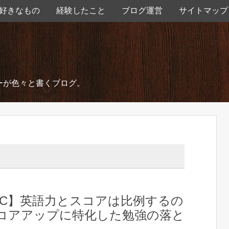
好きなもの
経験したこと
ブログ運営
サイトマップ
ーが色々と書くブログ。
EIC】英語力とスコアは比例するの
コアアップに特化した勉強の落と