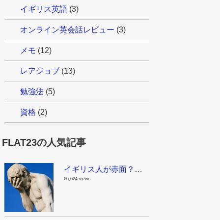
イギリス英語
(3)
オンライン英会話レビュー
(3)
メモ
(12)
レアジョブ
(13)
勉強法
(5)
資格
(2)
FLAT23の人気記事
イギリス人が赤面？！これはちょっとマズイんじゃない？日本で見かける面白い英語
66,624 views