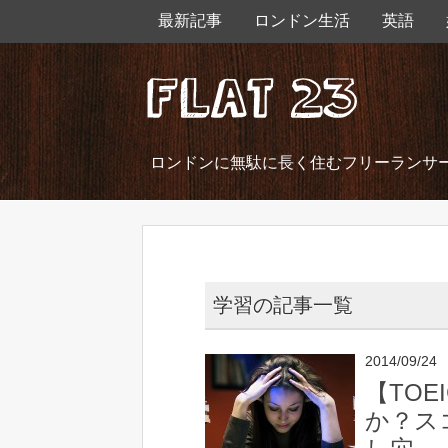
最新記事
ロンドン生活
英語
ロンドンに無駄に長く住むフリーランサ
学習の記事一覧
2014/09/24
【TO
か？ス