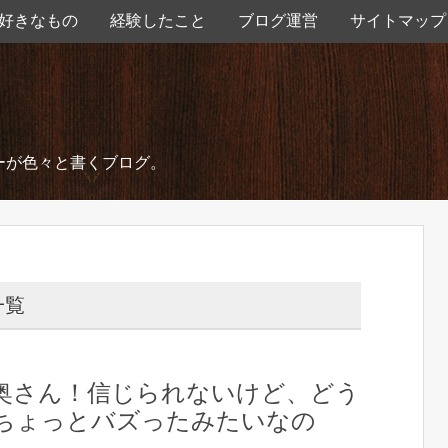
好きなもの
経験したこと
ブログ運営
サイトマップ
ーが色々と書くブログ。
一覧
奥さん！信じられないけど、どう
ちょっとバズったみたいなの