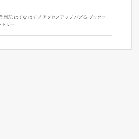
営
雑記
はてな
はてブ
アクセスアップ
バズる
ブックマー
ントリー