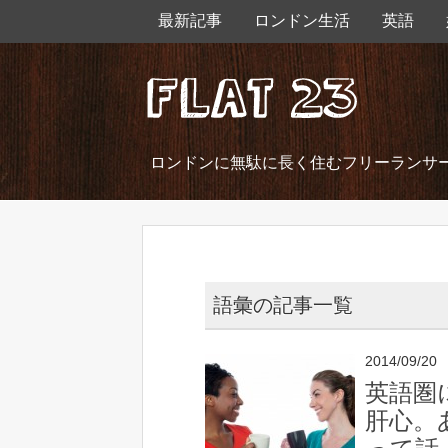
最新記事
ロンドン生活
英語
ロンドンに無駄に長く住むフリーランサ
語彙の記事一覧
2014/09/20
英語圏
肝心。