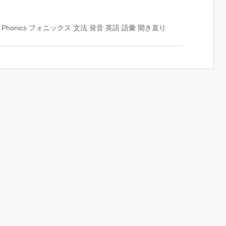
Phonics
フォニックス
文法
発音
英語
語彙
開き直り