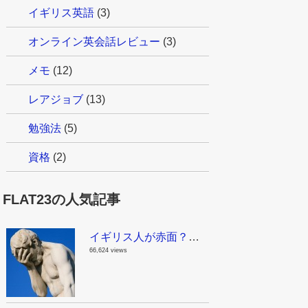
イギリス英語
(3)
オンライン英会話レビュー
(3)
メモ
(12)
レアジョブ
(13)
勉強法
(5)
資格
(2)
FLAT23の人気記事
イギリス人が赤面？！これはちょっとマズイんじゃない？日本で見かける面白い英語
66,624 views