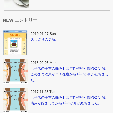
NEW エントリー
2019.01.27 Sun
久しぶりの更新。
2018.02.05 Mon
【子供の手首の痛み】若年性特発性関節炎(JIA)、
このまま収束か？！発症から1年7か月が経ちまし
た。
2017.11.28 Tue
【子供の手首の痛み】若年性特発性関節炎(JIA)、
痛みが始まってから1年4か月が経ちました。