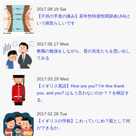
2017.08.19 Sat
【子供の手首の痛み】若年性特発性関節炎(JIA)と
いう病気らしいです
2017.05.17 Wed
教職の勉強をしながら、昔の先生たちを思い出し
てみる
2017.03.29 Wed
【イギリス英語】How are you? I’m fine thank
you, and you? はもう言わないのか？？を検証す
る。
2017.02.28 Tue
【イギリスの学校】これっていじめ？親として何
ができるか。