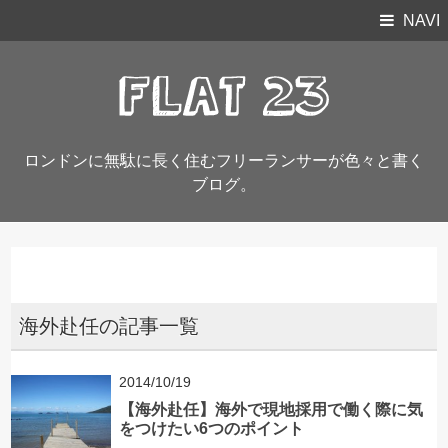
NAVI
ロンドンに無駄に長く住むフリーランサーが色々と書く
ブログ。
海外赴任の記事一覧
2014/10/19
【海外赴任】海外で現地採用で働く際に気
をつけたい6つのポイント