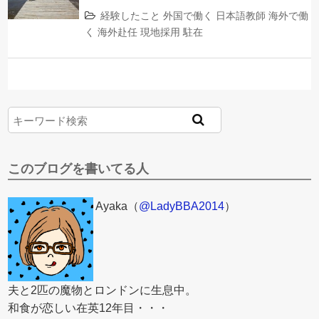
経験したこと
外国で働く
日本語教師
海外で働
く
海外赴任
現地採用
駐在
このブログを書いてる人
Ayaka（
@LadyBBA2014
）
夫と2匹の魔物とロンドンに生息中。
和食が恋しい在英12年目・・・