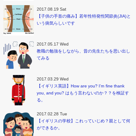
2017.08.19 Sat
【子供の手首の痛み】若年性特発性関節炎(JIA)と
いう病気らしいです
2017.05.17 Wed
教職の勉強をしながら、昔の先生たちを思い出し
てみる
2017.03.29 Wed
【イギリス英語】How are you? I’m fine thank
you, and you? はもう言わないのか？？を検証す
る。
2017.02.28 Tue
【イギリスの学校】これっていじめ？親として何
ができるか。