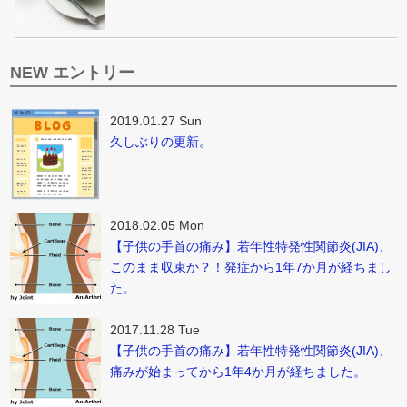
NEW エントリー
2019.01.27 Sun
久しぶりの更新。
2018.02.05 Mon
【子供の手首の痛み】若年性特発性関節炎(JIA)、
このまま収束か？！発症から1年7か月が経ちまし
た。
2017.11.28 Tue
【子供の手首の痛み】若年性特発性関節炎(JIA)、
痛みが始まってから1年4か月が経ちました。