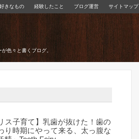
好きなもの
経験したこと
ブログ運営
サイトマップ
ーが色々と書くブログ。
リス子育て】乳歯が抜けた！歯の
わり時期にやって来る、太っ腹な