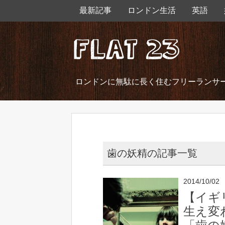
最新記事
ロンドン生活
英語
ロンドンに無駄に長く住むフリーランサ
歯の妖精の記事一覧
2014/10/02
【イギ
生え変