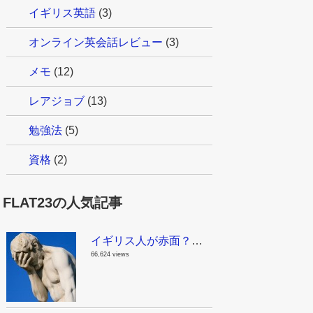
イギリス英語
(3)
オンライン英会話レビュー
(3)
メモ
(12)
レアジョブ
(13)
勉強法
(5)
資格
(2)
FLAT23の人気記事
イギリス人が赤面？！これはちょっとマズイんじゃない？日本で見かける面白い英語
66,624 views