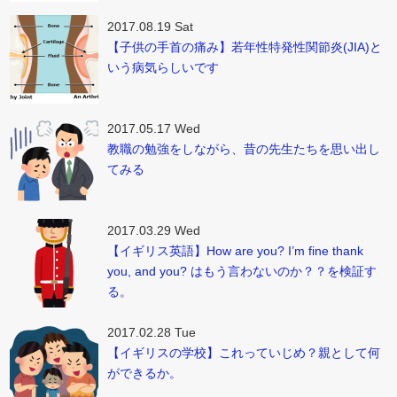
2017.08.19 Sat
【子供の手首の痛み】若年性特発性関節炎(JIA)と
いう病気らしいです
2017.05.17 Wed
教職の勉強をしながら、昔の先生たちを思い出し
てみる
2017.03.29 Wed
【イギリス英語】How are you? I’m fine thank
you, and you? はもう言わないのか？？を検証す
る。
2017.02.28 Tue
【イギリスの学校】これっていじめ？親として何
ができるか。