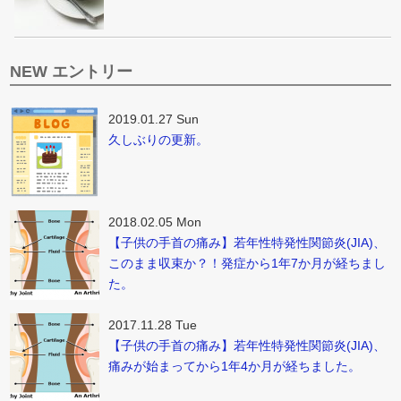
NEW エントリー
2019.01.27 Sun
久しぶりの更新。
2018.02.05 Mon
【子供の手首の痛み】若年性特発性関節炎(JIA)、
このまま収束か？！発症から1年7か月が経ちまし
た。
2017.11.28 Tue
【子供の手首の痛み】若年性特発性関節炎(JIA)、
痛みが始まってから1年4か月が経ちました。