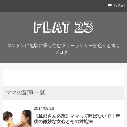
NAVI
ロンドンに無駄に長く住むフリーランサーが色々と書く
ブログ。
ママの記事一覧
2014/09/18
【旦那さん必読】ママって呼ばないで！産
後の微妙な女心とその対処法