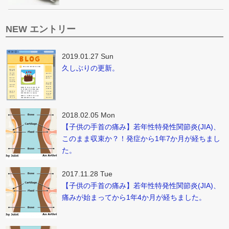
NEW エントリー
2019.01.27 Sun
久しぶりの更新。
2018.02.05 Mon
【子供の手首の痛み】若年性特発性関節炎(JIA)、
このまま収束か？！発症から1年7か月が経ちまし
た。
2017.11.28 Tue
【子供の手首の痛み】若年性特発性関節炎(JIA)、
痛みが始まってから1年4か月が経ちました。