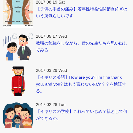
2017.08.19 Sat
【子供の手首の痛み】若年性特発性関節炎(JIA)と
いう病気らしいです
2017.05.17 Wed
教職の勉強をしながら、昔の先生たちを思い出し
てみる
2017.03.29 Wed
【イギリス英語】How are you? I’m fine thank
you, and you? はもう言わないのか？？を検証す
る。
2017.02.28 Tue
【イギリスの学校】これっていじめ？親として何
ができるか。