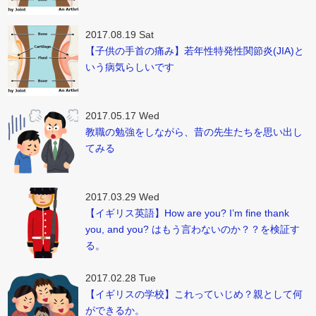
2017.08.19 Sat
【子供の手首の痛み】若年性特発性関節炎(JIA)と
いう病気らしいです
2017.05.17 Wed
教職の勉強をしながら、昔の先生たちを思い出し
てみる
2017.03.29 Wed
【イギリス英語】How are you? I’m fine thank
you, and you? はもう言わないのか？？を検証す
る。
2017.02.28 Tue
【イギリスの学校】これっていじめ？親として何
ができるか。