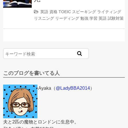
英語
資格
TOEIC
スピーキング
ライティング
リスニング
リーディング
勉強
学習
英語
試験対策
このブログを書いてる人
Ayaka（
@LadyBBA2014
）
夫と2匹の魔物とロンドンに生息中。