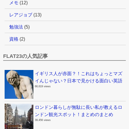
メモ
(12)
レアジョブ
(13)
勉強法
(5)
資格
(2)
FLAT23の人気記事
イギリス人が赤面？！これはちょっとマズ
イんじゃない？日本で見かける面白い英語
66,619 views
ロンドン暮らしが無駄に長い私が教えるロ
ンドン観光スポット！まとめのまとめ
39,456 views