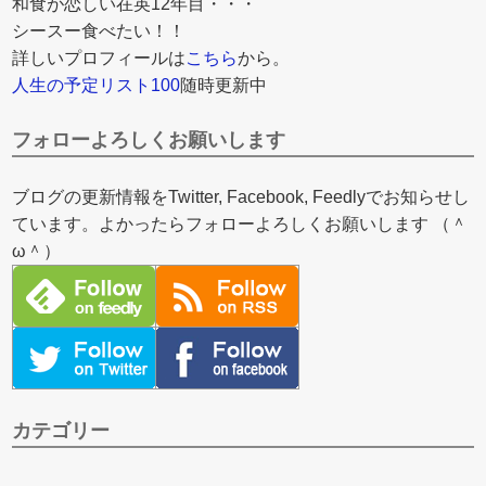
和食が恋しい在英12年目・・・
シースー食べたい！！
詳しいプロフィールは
こちら
から。
人生の予定リスト100
随時更新中
フォローよろしくお願いします
ブログの更新情報をTwitter, Facebook, Feedlyでお知らせし
ています。よかったらフォローよろしくお願いします （＾
ω＾）
カテゴリー