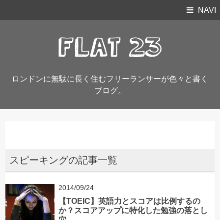
NAVI
ロンドンに無駄に長く住むフリーランサーが色々と書く
ブログ。
スピーキングの記事一覧
2014/09/24
【TOEIC】英語力とスコアは比例するの
か？スコアアップに特化した勉強の落とし
穴。