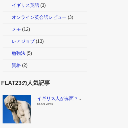
イギリス英語
(3)
オンライン英会話レビュー
(3)
メモ
(12)
レアジョブ
(13)
勉強法
(5)
資格
(2)
FLAT23の人気記事
イギリス人が赤面？！これはちょっとマズイんじゃない？日本で見かける面白い英語
66,624 views