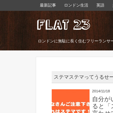
最新記事
ロンドン生活
英語
ロンドンに無駄に長く住むフリーランサ
ステマステマってうるせ
2014/11/18
自分が
ると「