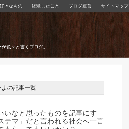
好きなもの
経験したこと
ブログ運営
サイトマップ
ーが色々と書くブログ。
ーよの記事一覧
いいなと思ったものを記事にす
ステマ」だと言われる社会へ一言