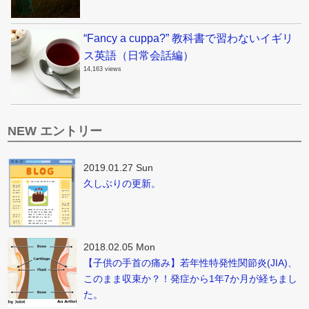
“Fancy a cuppa?” 教科書で習わないイギリ
ス英語（日常会話編）
14,163 views
NEW エントリー
2019.01.27 Sun
久しぶりの更新。
2018.02.05 Mon
【子供の手首の痛み】若年性特発性関節炎(JIA)、
このまま収束か？！発症から1年7か月が経ちまし
た。