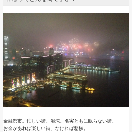
金融都市。忙しい街。混沌。名実ともに眠らない街。
お金があれば楽しい街、なければ悲惨。