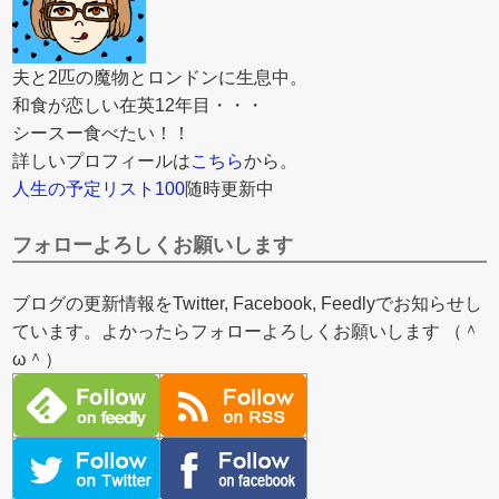
夫と2匹の魔物とロンドンに生息中。
和食が恋しい在英12年目・・・
シースー食べたい！！
詳しいプロフィールは
こちら
から。
人生の予定リスト100
随時更新中
フォローよろしくお願いします
ブログの更新情報をTwitter, Facebook, Feedlyでお知らせし
ています。よかったらフォローよろしくお願いします （＾
ω＾）