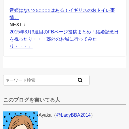
音姫はないのに○○○はある！イギリスのおトイレ事
情。
NEXT：
2015年3月3週目のFBページ投稿まとめ「結婚記念日
を祝ったり・・・郊外のお城に行ってみた
り・・・」
このブログを書いてる人
Ayaka（
@LadyBBA2014
）