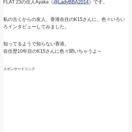
FLAT 23の住人Ayaka（
@LadyBBA2014
）です。
私の古くからの友人、香港在住のK15さんに、色々いろい
ろインタビューしてみました。
知ってるようで知らない香港。
在住歴10年目のK15さんに色々聞いちゃうよ～
スポンサードリンク