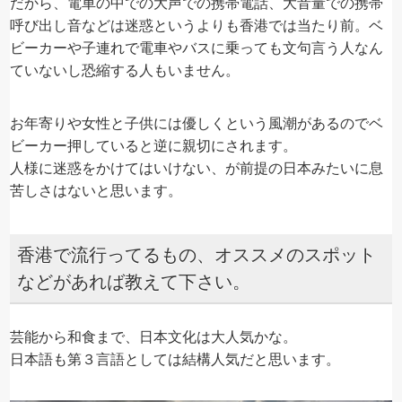
だから、電車の中での大声での携帯電話、大音量での携帯
呼び出し音などは迷惑というよりも香港では当たり前。ベ
ビーカーや子連れで電車やバスに乗っても文句言う人なん
ていないし恐縮する人もいません。
お年寄りや女性と子供には優しくという風潮があるのでベ
ビーカー押していると逆に親切にされます。
人様に迷惑をかけてはいけない、が前提の日本みたいに息
苦しさはないと思います。
香港で流行ってるもの、オススメのスポット
などがあれば教えて下さい。
芸能から和食まで、日本文化は大人気かな。
日本語も第３言語としては結構人気だと思います。