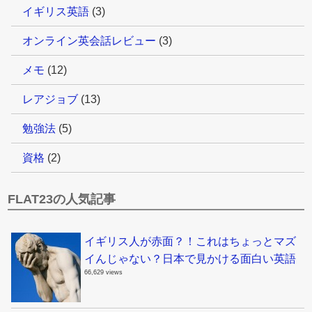
イギリス英語
(3)
オンライン英会話レビュー
(3)
メモ
(12)
レアジョブ
(13)
勉強法
(5)
資格
(2)
FLAT23の人気記事
イギリス人が赤面？！これはちょっとマズ
イんじゃない？日本で見かける面白い英語
66,629 views