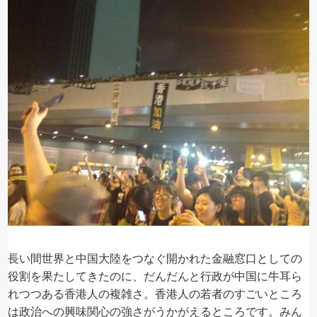
長い間世界と中国大陸をつなぐ開かれた金融窓口としての
役割を果たしてきたのに、だんだんと行政が中国に牛耳ら
れつつある香港人の複雑さ。香港人の若者のすごいところ
は政治への興味関心の強さがうかがえるところです。みん