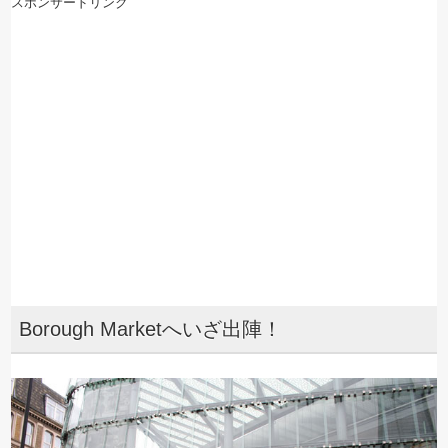
スポンサードリンク
Borough Marketへいざ出陣！