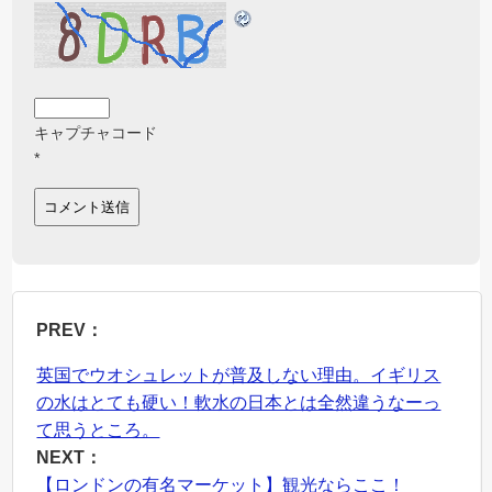
キャプチャコード
*
PREV：
英国でウオシュレットが普及しない理由。イギリス
の水はとても硬い！軟水の日本とは全然違うなーっ
て思うところ。
NEXT：
【ロンドンの有名マーケット】観光ならここ！