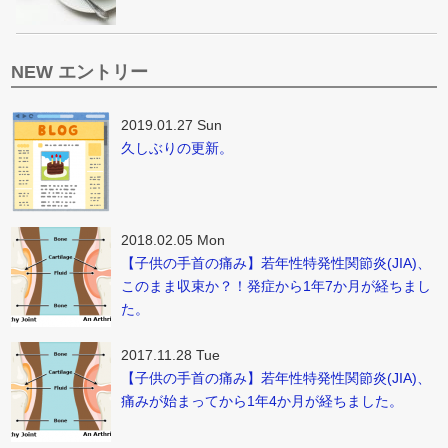
NEW エントリー
2019.01.27 Sun
久しぶりの更新。
2018.02.05 Mon
【子供の手首の痛み】若年性特発性関節炎(JIA)、
このまま収束か？！発症から1年7か月が経ちまし
た。
2017.11.28 Tue
【子供の手首の痛み】若年性特発性関節炎(JIA)、
痛みが始まってから1年4か月が経ちました。