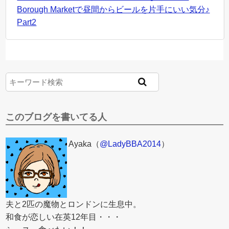
Borough Marketで昼間からビールを片手にいい気分♪
Part2
このブログを書いてる人
Ayaka（
@LadyBBA2014
）
夫と2匹の魔物とロンドンに生息中。
和食が恋しい在英12年目・・・