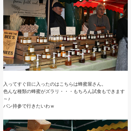
入ってすぐ目に入ったのはこちらは蜂蜜屋さん。
色んな種類の蜂蜜がズラリ・・・もちろん試食もできます
～♪
パン持参で行きたいわｗ