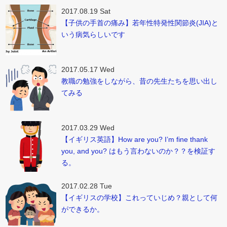
2017.08.19 Sat
【子供の手首の痛み】若年性特発性関節炎(JIA)と
いう病気らしいです
2017.05.17 Wed
教職の勉強をしながら、昔の先生たちを思い出し
てみる
2017.03.29 Wed
【イギリス英語】How are you? I’m fine thank
you, and you? はもう言わないのか？？を検証す
る。
2017.02.28 Tue
【イギリスの学校】これっていじめ？親として何
ができるか。