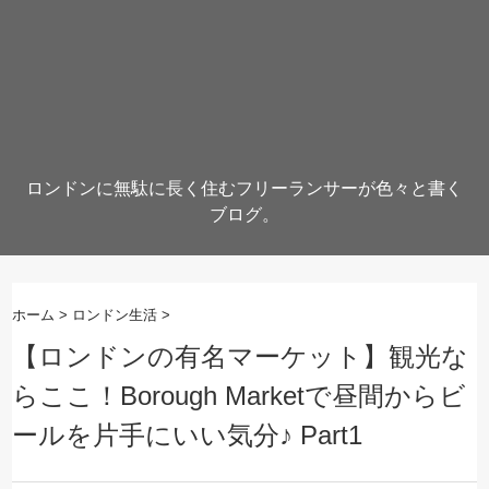
ロンドンに無駄に長く住むフリーランサーが色々と書く
ブログ。
ホーム
>
ロンドン生活
>
【ロンドンの有名マーケット】観光な
らここ！Borough Marketで昼間からビ
ールを片手にいい気分♪ Part1