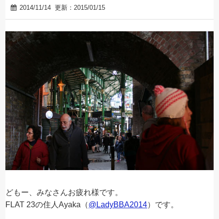
2014/11/14
更新：2015/01/15
どもー、みなさんお疲れ様です。
FLAT 23の住人Ayaka（
@LadyBBA2014
）です。