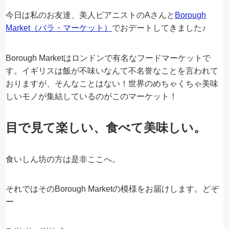
今日は私のお友達、美人ピアニストのAさんと
Borough
Market（バラ・マーケット）
でおデートしてきました♪
Borough Marketはロンドンで有名なフードマーケットで
す。イギリスは飯が不味いなんて不名誉なことを言われて
おりますが、そんなことはない！世界のめちゃくちゃ美味
しいモノが集結しているのがこのマーケット！
目で見て楽しい、食べて美味しい。
食いしん坊の方は是非ここへ。
それではそのBorough Marketの模様をお届けします。どぞ
ー