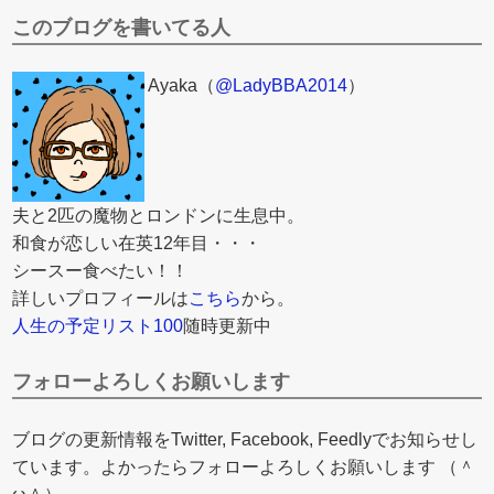
このブログを書いてる人
Ayaka（
@LadyBBA2014
）
夫と2匹の魔物とロンドンに生息中。
和食が恋しい在英12年目・・・
シースー食べたい！！
詳しいプロフィールは
こちら
から。
人生の予定リスト100
随時更新中
フォローよろしくお願いします
ブログの更新情報をTwitter, Facebook, Feedlyでお知らせし
ています。よかったらフォローよろしくお願いします （＾