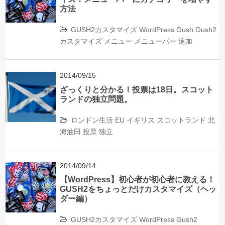
方法
GUSH2カスタマイズ
WordPress
Gush
Gush2
カスタマイズ
メニュー
メニューバー
追加
2014/09/15
ざっくりと分かる！投票は18日。スコット
ランドの独立問題。
ロンドン生活
EU
イギリス
スコットランド
北
海油田
投票
独立
2014/09/14
【WordPress】初心者が初心者に教える！
GUSH2をちょっとだけカスタマイズ（ヘッ
ダー編）
GUSH2カスタマイズ
WordPress
Gush2