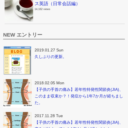
ス英語（日常会話編）
14,162 views
NEW エントリー
2019.01.27 Sun
久しぶりの更新。
2018.02.05 Mon
【子供の手首の痛み】若年性特発性関節炎(JIA)、
このまま収束か？！発症から1年7か月が経ちまし
た。
2017.11.28 Tue
【子供の手首の痛み】若年性特発性関節炎(JIA)、