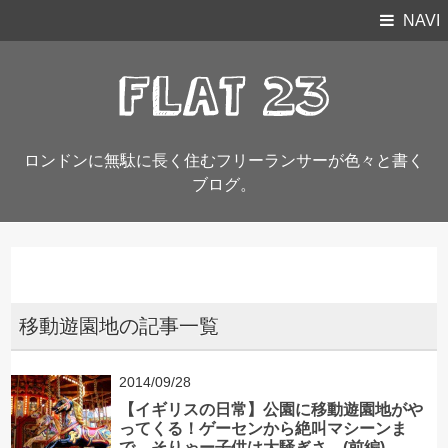
NAVI
ロンドンに無駄に長く住むフリーランサーが色々と書く
ブログ。
移動遊園地の記事一覧
2014/09/28
【イギリスの日常】公園に移動遊園地がや
ってくる！ゲーセンから絶叫マシーンま
で。そりゃー子供は大騒ぎさ。(前編)