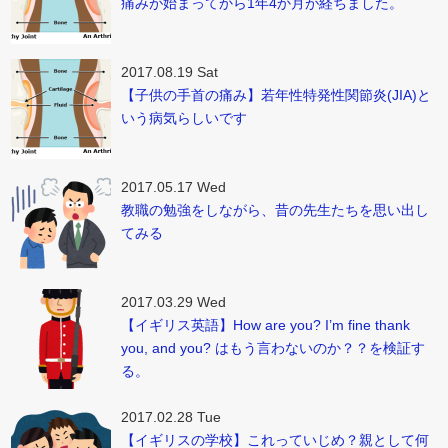
痛みが始まってから1年4か月が経ちました。
2017.08.19 Sat
【子供の手首の痛み】若年性特発性関節炎(JIA)と
いう病気らしいです
2017.05.17 Wed
教職の勉強をしながら、昔の先生たちを思い出し
てみる
2017.03.29 Wed
【イギリス英語】How are you? I’m fine thank
you, and you? はもう言わないのか？？を検証す
る。
2017.02.28 Tue
【イギリスの学校】これっていじめ？親として何