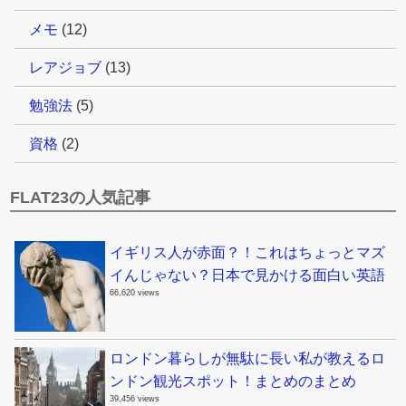
メモ
(12)
レアジョブ
(13)
勉強法
(5)
資格
(2)
FLAT23の人気記事
イギリス人が赤面？！これはちょっとマズ
イんじゃない？日本で見かける面白い英語
66,620 views
ロンドン暮らしが無駄に長い私が教えるロ
ンドン観光スポット！まとめのまとめ
39,456 views