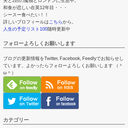
夫と2匹の魔物とロンドンに生息中。
和食が恋しい在英12年目・・・
シースー食べたい！！
詳しいプロフィールは
こちら
から。
人生の予定リスト100
随時更新中
フォローよろしくお願いします
ブログの更新情報をTwitter, Facebook, Feedlyでお知らせし
ています。よかったらフォローよろしくお願いします （＾
ω＾）
カテゴリー