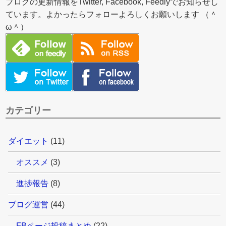
ブログの更新情報をTwitter, Facebook, Feedlyでお知らせし
ています。よかったらフォローよろしくお願いします （＾
ω＾）
カテゴリー
ダイエット
(11)
オススメ
(3)
進捗報告
(8)
ブログ運営
(44)
FBページ投稿まとめ
(22)