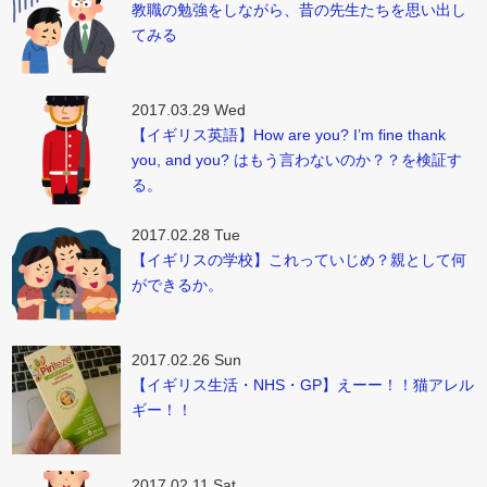
教職の勉強をしながら、昔の先生たちを思い出し
てみる
2017.03.29 Wed
【イギリス英語】How are you? I’m fine thank
you, and you? はもう言わないのか？？を検証す
る。
2017.02.28 Tue
【イギリスの学校】これっていじめ？親として何
ができるか。
2017.02.26 Sun
【イギリス生活・NHS・GP】えーー！！猫アレル
ギー！！
2017.02.11 Sat