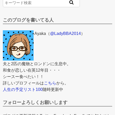
このブログを書いてる人
Ayaka（
@LadyBBA2014
）
夫と2匹の魔物とロンドンに生息中。
和食が恋しい在英12年目・・・
シースー食べたい！！
詳しいプロフィールは
こちら
から。
人生の予定リスト100
随時更新中
フォローよろしくお願いします