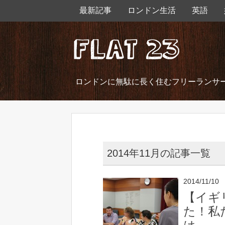
最新記事
ロンドン生活
英語
ロンドンに無駄に長く住むフリーランサ
2014年11月の記事一覧
2014/11/10
【イギ
た！私